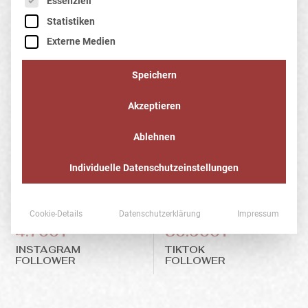
Essenziell
Statistiken
Externe Medien
Speichern
Akzeptieren
Ablehnen
Individuelle Datenschutzeinstellungen
Cookie-Details
Datenschutzerklärung
Impressum
4.700+
80.900+
INSTAGRAM
TIKTOK
FOLLOWER
FOLLOWER