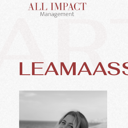
AR
LEAMAAS