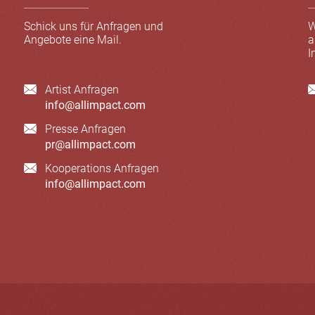
Schick uns für Anfragen und
W
Angebote eine Mail.
a
I
Artist Anfragen
info@allimpact.com
Presse Anfragen
pr@allimpact.com
Kooperations Anfragen
info@allimpact.com