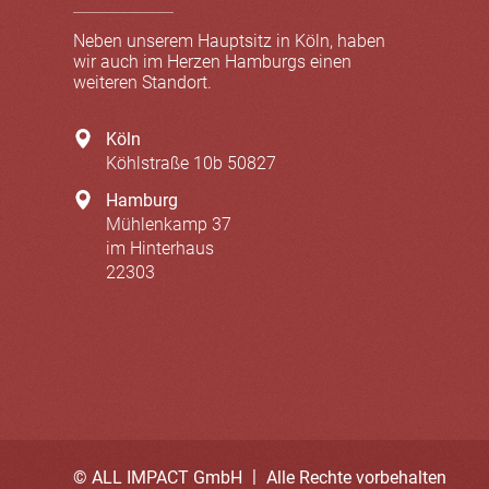
Neben unserem Hauptsitz in Köln, haben
wir auch im Herzen Hamburgs einen
weiteren Standort.
Köln
Köhlstraße 10b
50827
Hamburg
Mühlenkamp 37
im Hinterhaus
22303
|
© ALL IMPACT GmbH
Alle Rechte vorbehalten