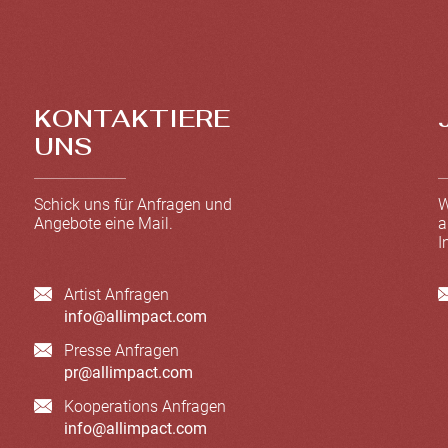
KONTAKTIERE
UNS
Schick uns für Anfragen und
W
Angebote eine Mail.
a
I
Artist Anfragen
info@allimpact.com
Presse Anfragen
pr@allimpact.com
Kooperations Anfragen
info@allimpact.com