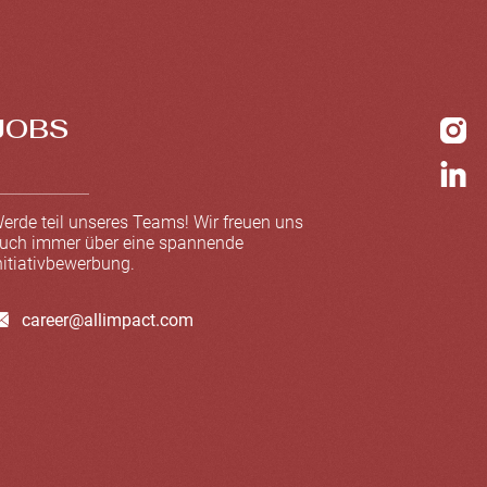
JOBS
erde teil unseres Teams! Wir freuen uns
uch immer über eine spannende
nitiativbewerbung.
career@allimpact.com