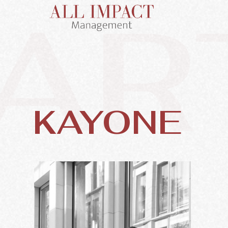
AR
KAYONE