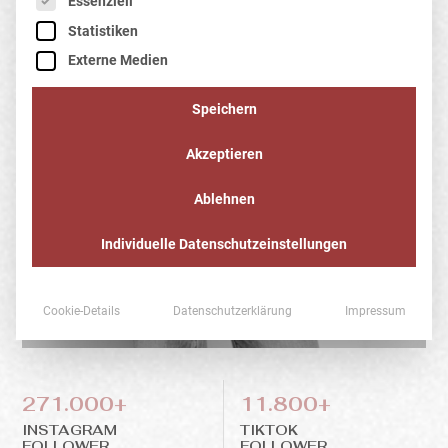
Essenziell
Statistiken
Externe Medien
Speichern
Akzeptieren
Ablehnen
Individuelle Datenschutzeinstellungen
Cookie-Details
Datenschutzerklärung
Impressum
271.000+
11.800+
INSTAGRAM
TIKTOK
FOLLOWER
FOLLOWER